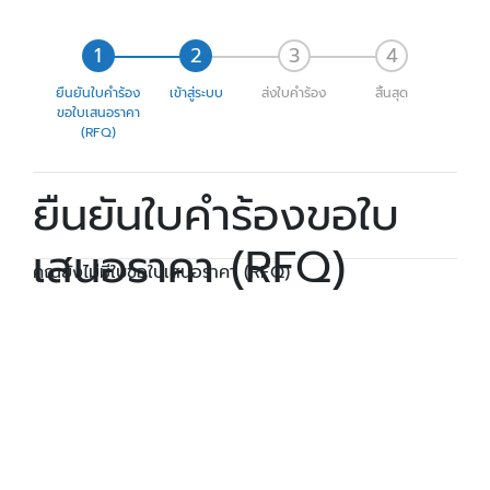
ยืนยันใบคำร้อง
เข้าสู่ระบบ
ส่งใบคำร้อง
สิ้นสุด
ขอใบเสนอราคา
(RFQ)
ยืนยันใบคำร้องขอใบ
เสนอราคา (RFQ)
คุณยังไม่มีใบขอใบเสนอราคา (RFQ)