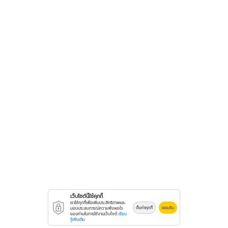
เว็บไซต์นี้ใช้คุกกี้
เราใช้คุกกี้เพื่อเพิ่มประสิทธิภาพและ
ตั้งค่าคุกกี้
ยอมรับ
มอบประสบการณ์ความพึงพอใจ
ของท่านในการใช้งานเว็บไซต์
เรียน
รู้เพิ่มเติม