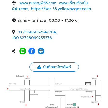
www.กเจริญพีวีซี.com
,
www.เชื่อมตัดเย็บ
ผ้าใบ.com
,
https://kcr-33.yellowpages.co.th
จันทร์ - เสาร์ เวลา 08:00 - 17:30 น.
13.711666052947264,
100.62798069255376
บันทึกลงโทรศัพท์