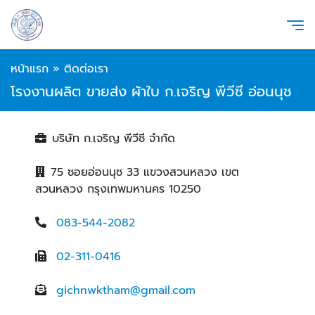
หน้าแรก
»
ติดต่อเรา
โรงงานผลิต ขายส่ง ผ้าใบ ก.เจริญ พีวีซี อ่อนนุช
บริษัท ก.เจริญ พีวีซี จำกัด
75 ซอยอ่อนนุช 33 แขวงสวนหลวง เขต
สวนหลวง กรุงเทพมหานคร 10250
083-544-2082
02-311-0416
gichnwktham@gmail.com