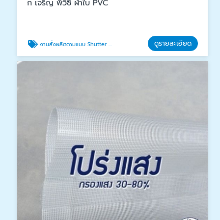
ก เจริญ พีวีซี ผ้าใบ PVC
ดูรายละเอียด
งานสั่งผลิตตามแบบ Shutter Door PVC