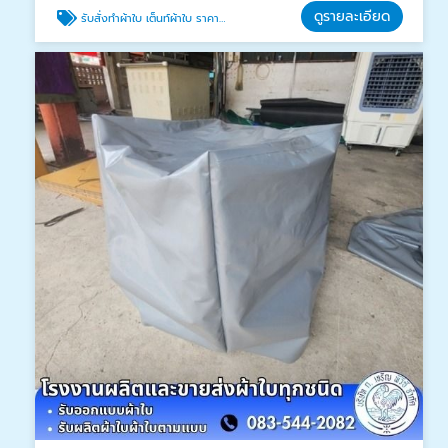
ดูรายละเอียด
รับสั่งทำผ้าใบ เต็นท์ผ้าใบ ราคาถูก