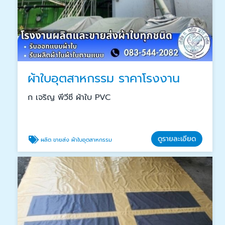
ผ้าใบอุตสาหกรรม ราคาโรงงาน
ก เจริญ พีวีซี ผ้าใบ PVC
ดูรายละเอียด
ผลิต ขายส่ง ผ้าใบอุตสาหกรรม