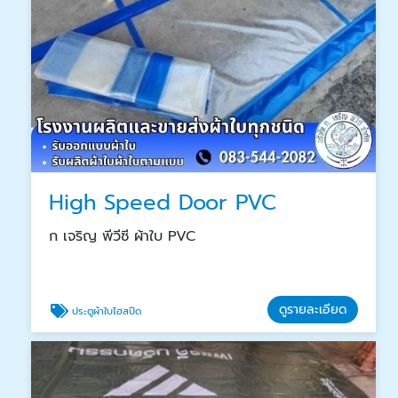
High Speed Door PVC
ก เจริญ พีวีซี ผ้าใบ PVC
ดูรายละเอียด
ประตูผ้าใบไฮสปีด