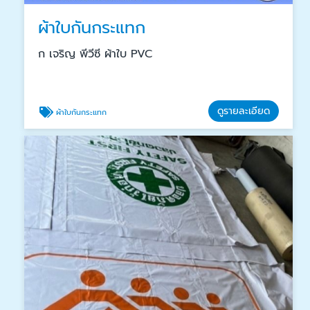
ผ้าใบกันกระแทก
ก เจริญ พีวีซี ผ้าใบ PVC
ดูรายละเอียด
ผ้าใบกันกระแทก