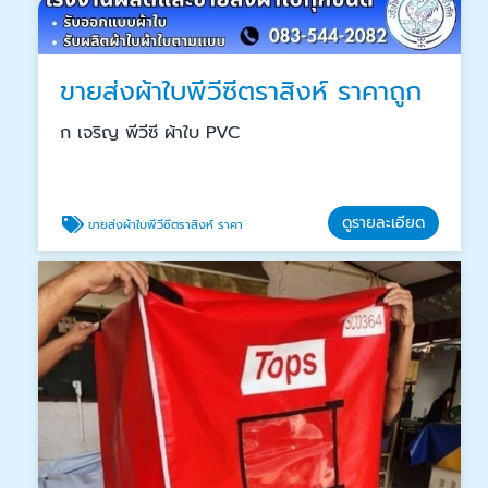
ขายส่งผ้าใบพีวีซีตราสิงห์ ราคาถูก
ก เจริญ พีวีซี ผ้าใบ PVC
ดูรายละเอียด
ขายส่งผ้าใบพีวีซีตราสิงห์ ราคา