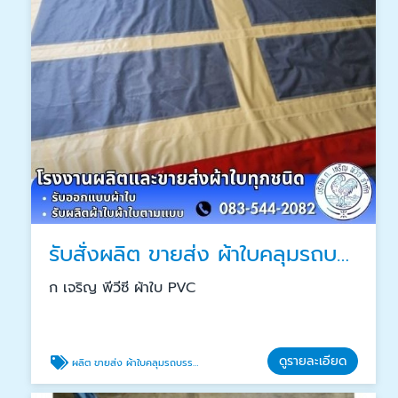
รับสั่งผลิต ขายส่ง ผ้าใบคลุมรถบรรทุก
ก เจริญ พีวีซี ผ้าใบ PVC
ดูรายละเอียด
ผลิต ขายส่ง ผ้าใบคลุมรถบรรทุก