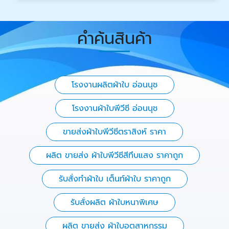
คำค้นสินค้า
โรงงานผลิตผ้าใบ อ่อนนุช
โรงงานผ้าใบพีวีซี อ่อนนุช
ขายส่งผ้าใบพีวีซีตราสิงห์ ราคา
ผลิต ขายส่ง ผ้าใบพีวีซีสีทึบแสง ราคาถูก
รับสั่งทำผ้าใบ เต็นท์ผ้าใบ ราคาถูก
รับสั่งผลิต ผ้าใบหนาพิเศษ
ผลิต ขายส่ง ผ้าใบอุตสาหกรรม