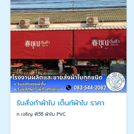
รับสั่งทำผ้าใบ เต็นท์ผ้าใบ ราคา
ก เจริญ พีวีซี ผ้าใบ PVC