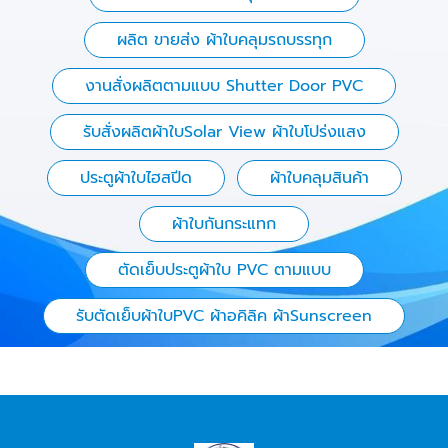
ผลิต ขายส่ง ผ้าใบคลุมรถบรรทุก
งานสั่งผลิตตามแบบ Shutter Door PVC
รับสั่งผลิตผ้าใบSolar View ผ้าใบโปร่งแสง
ประตูผ้าใบไฮสปีด
ผ้าใบคลุมสินค้า
ผ้าใบกันกระแทก
ตัดเย็บประตูผ้าใบ PVC ตามแบบ
รับตัดเย็บผ้าใบPVC ผ้าอคิลิค ผ้าSunscreen