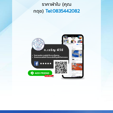
ราคาผ้าใบ (คุณ
กฤช)
Tel:0835442082