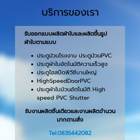
บริการของเรา
รับออกแบบผลิตผ้าใบและผลิตขึ้นรูป
ผ้าใบตามแบบ
ประตูม้วนโรงงาน ประตูม้วนPVC
ประตูผ้าใบอัตโนมัติความเร็วสูง
ประตูไฮสปีดพีวีซีบานใหญ่
HighSpeedDoorPVC
ประตูผ้าใบม้วนอัตโนมัติ High
speed PVC Shutter
รับงานผลิตชิ้นเดียวและงานผลิตจำนวน
มากตามสั่ง
Tel:0835442082