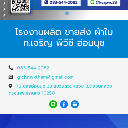
โรงงานผลิต ขายส่ง ผ้าใบ
ก.เจริญ พีวีซี อ่อนนุช
083-544-2082
gichnwktham@gmail.com
75 ซอยอ่อนนุช 33 แขวงสวนหลวง เขตสวนหลวง
กรุงเทพมหานคร 10250